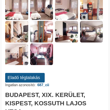
Eladó téglalakás
Ingatlan azonosító:
687_cii
BUDAPEST, XIX. KERÜLET,
KISPEST, KOSSUTH LAJOS