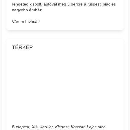
rengeteg kisbolt, autóval meg 5 percre a Kispesti piac és
nagyobb áruház.
Várom hívását!
TÉRKÉP
Budapest, XIX. kerület, Kispest, Kossuth Lajos utca