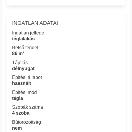
INGATLAN ADATAI
Ingatlan jellege
téglalakás
Belső terület
86 m²
Tájolás
délnyugat
Építési állapot
használt
Építési mód
tégla
Szobák száma
4 szoba
Bútorozottság
nem