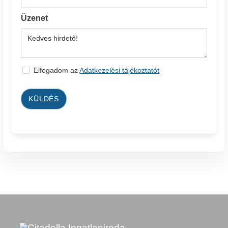
Üzenet
Elfogadom az
Adatkezelési tájékoztatót
KÜLDÉS